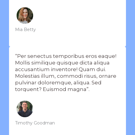
Mia Betty
“Per senectus temporibus eros eaque!
Mollis similique quisque dicta aliqua
accusantium inventore! Quam dui.
Molestias illum, commodi risus, ornare
pulvinar doloremque, aliqua. Sed
torquent? Euismod magna”.
Timothy Goodman