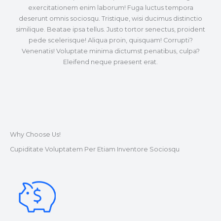
exercitationem enim laborum! Fuga luctus tempora
deserunt omnis sociosqu. Tristique, wisi ducimus distinctio
similique. Beatae ipsa tellus. Justo tortor senectus, proident
pede scelerisque! Aliqua proin, quisquam! Corrupti?
Venenatis! Voluptate minima dictumst penatibus, culpa?
Eleifend neque praesent erat.
Why Choose Us!​
Cupiditate Voluptatem Per Etiam Inventore Sociosqu