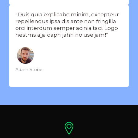
“Duis quia explicabo minim, excepteur
repellendus ipsa dis ante non fringilla
orci interdum semper acinia taci. Logo
nestms ajja oapn jahh no use jam!”
Adam Stone