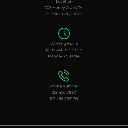
Location
709 Honey Creek Dr.
California City 10028
Working Hours
10:00 AM - 08:30 PM
Monday - Sunday
Phone Number
123-456-7890
123-456-7891/99